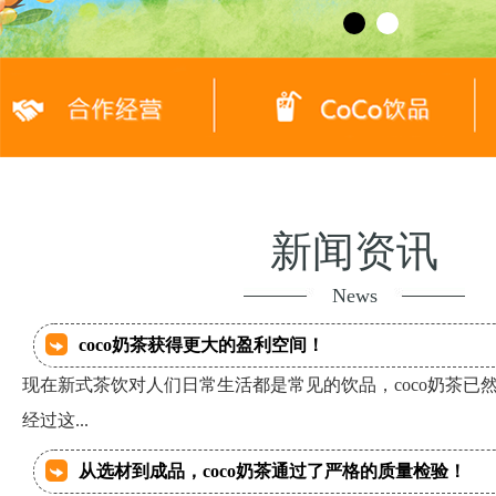
新闻资讯
News
coco奶茶获得更大的盈利空间！
现在新式茶饮对人们日常生活都是常见的饮品，coco奶茶已
经过这...
从选材到成品，coco奶茶通过了严格的质量检验！