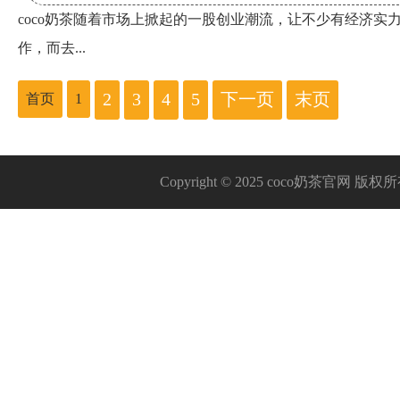
coco奶茶随着市场上掀起的一股创业潮流，让不少有经济实
作，而去...
2
3
4
5
下一页
末页
首页
1
Copyright © 2025 coco奶茶官网 版权