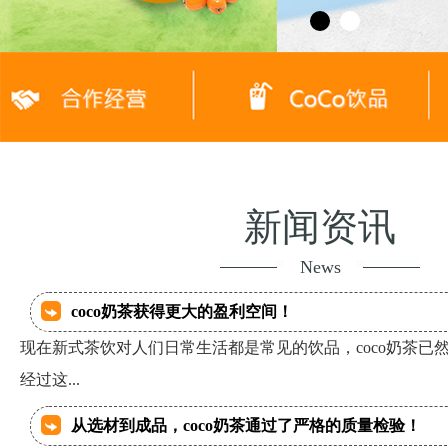
新闻资讯
News
coco奶茶获得更大的盈利空间！
现在新式茶饮对人们日常生活都是常见的饮品，coco奶茶已
经过这...
从选材到成品，coco奶茶通过了严格的质量检验！