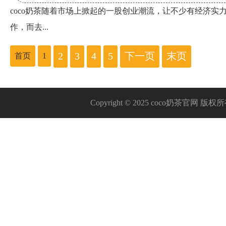
coco奶茶随着市场上掀起的一股创业潮流，让不少有经济实
作，而去...
2
3
4
5
下一页
末页
首页
1
Copyright © 2025 coco奶茶官网 版权