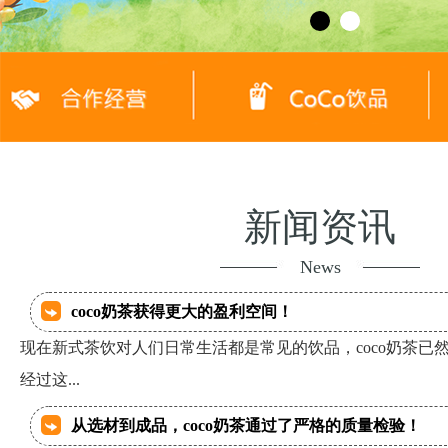
新闻资讯
News
coco奶茶获得更大的盈利空间！
现在新式茶饮对人们日常生活都是常见的饮品，coco奶茶已
经过这...
从选材到成品，coco奶茶通过了严格的质量检验！