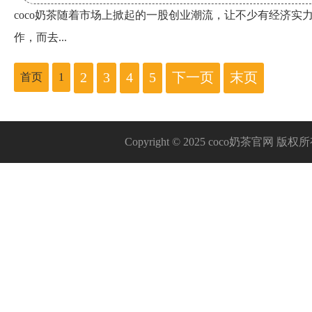
coco奶茶随着市场上掀起的一股创业潮流，让不少有经济实
作，而去...
2
3
4
5
下一页
末页
首页
1
Copyright © 2025 coco奶茶官网 版权