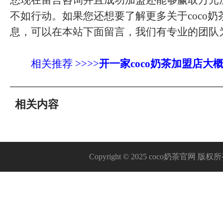
您现在留言咨询并且成功加盟还能够赢取万元
不如行动。如果您还想要了解更多关于coco
息，可以在本站下面留言，我们有专业的团队
相关推荐 >>>>
开一家coco奶茶加盟店大
相关内容
Copyright © 2025 coco奶茶官网 版权